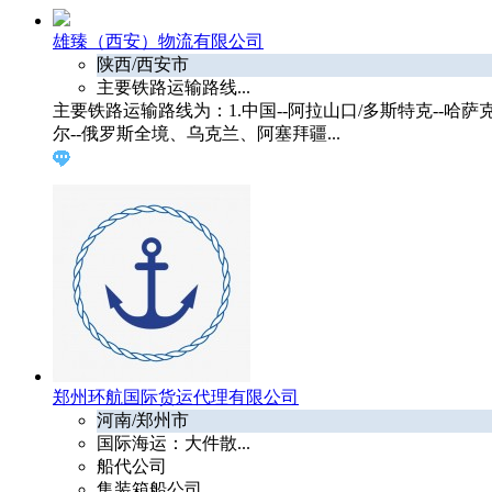
雄臻（西安）物流有限公司
陕西/西安市
主要铁路运输路线...
主要铁路运输路线为：1.中国--阿拉山口/多斯特克--
尔--俄罗斯全境、乌克兰、阿塞拜疆...
郑州环航国际货运代理有限公司
河南/郑州市
国际海运：大件散...
船代公司
集装箱船公司