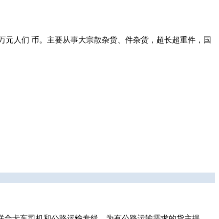
金500万元人们 币。主要从事大宗散杂货、件杂货，超长超重件，国
联合卡车司机和公路运输专线，为有公路运输需求的货主提