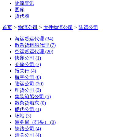
物流资讯
图库
货代圈
首页
>
物流公司
>
大件物流公司
>
陆运公司
海运货运代理
(34)
散杂货租船代理
(7)
空运货运代理
(20)
快递公司
(1)
仓储公司
(7)
报关行
(4)
航空公司
(0)
陆运公司
(20)
理货公司
(3)
集装箱船公司
(5)
散杂货船东
(0)
船代公司
(1)
场站
(3)
港务局（码头）
(0)
铁路公司
(4)
清关公司
(4)