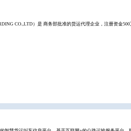
ARDING CO.,LTD）是 商务部批准的货运代理企业，注册资
的智慧货运叫车信息平台，基于互联网+的公路运输服务平台。