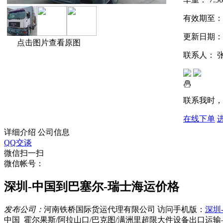
有效期至
更新日期
点击图片查看原图
联系人：
联系我时，
在线下单
详细介绍
公司信息
QQ交谈
微信扫一扫
微信帐号：
深圳-中国到巴塞尔-瑞士海运价格
发布公司：
河南铁桥国际货运代理有限公司
访问手机版：
深圳
中国_霍尔果斯/阿拉山口/巴克图/满洲里超限大件设备出口运