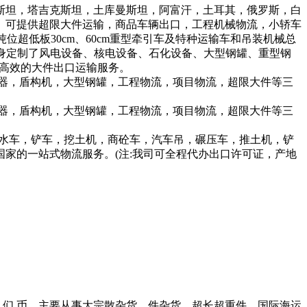
基斯坦，塔吉克斯坦，土库曼斯坦，阿富汗，土耳其，俄罗斯，白
。可提供超限大件运输，商品车辆出口，工程机械物流，小轿车
吨位超低板30cm、60cm重型牵引车及特种运输车和吊装机械总
量身定制了风电设备、核电设备、石化设备、大型钢罐、重型钢
高效的大件出口运输服务。
器，盾构机，大型钢罐，工程物流，项目物流，超限大件等三
器，盾构机，大型钢罐，工程物流，项目物流，超限大件等三
洒水车，铲车，挖土机，商砼车，汽车吊，碾压车，推土机，铲
家的一站式物流服务。(注:我司可全程代办出口许可证，产地
00万元人们 币。主要从事大宗散杂货、件杂货，超长超重件，国际海运