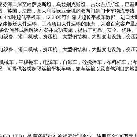
里/绥芬河口岸至哈萨克斯坦，乌兹别克斯坦，吉尔吉斯斯坦，巴
国，英国，法国，意大利等欧亚全境的双向门到门卡车物流专线
420吨超低平板车，12-38米可伸缩式超长平板车数部，进口大
、工厂整体搬迁大件运输、工程项目大件运输的服务，为逾百家客户
备设施等成熟解决方案并成功实施，提供了可靠、安全、优质、
核电设备，港口机械，挤压机，大型钢结构，大型变电设施，变压
核电设备，港口机械，挤压机，大型钢结构，大型变电设施，变压
程机械车，平板拖车，电源车，自卸车，砼搅拌车，布料杆车，
况，可提供各类超限运输平板车辆，笼车运输以及自驾到目的地国
ING CO.,LTD）是 商务部批准的货运代理企业，注册资金5