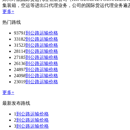
集装箱，空运等进出口代理业务，公司的国际货运代理业务遍
更多+
热门路线
9379
1
到公路运输价格
3318
2
到公路运输价格
3152
3
到公路运输价格
2811
4
到公路运输价格
2718
5
到公路运输价格
2613
6
到公路运输价格
2489
7
到公路运输价格
2409
8
到公路运输价格
2301
9
到公路运输价格
更多+
最新发布路线
1
到公路运输价格
2
到公路运输价格
3
到公路运输价格