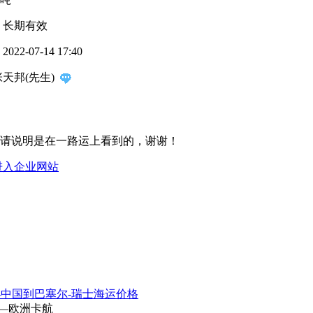
：
长期有效
：
2022-07-14 17:40
张天邦(先生)
请说明是在一路运上看到的，谢谢！
进入企业网站
-中国到巴塞尔-瑞士海运价格
输—欧洲卡航