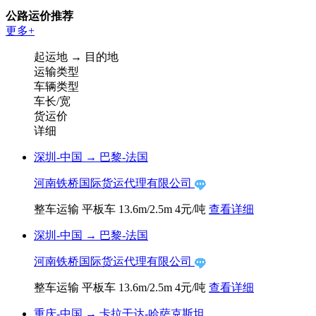
公路运价推荐
更多+
起运地 → 目的地
运输类型
车辆类型
车长/宽
货运价
详细
深圳-中国
→
巴黎-法国
河南铁桥国际货运代理有限公司
整车运输
平板车
13.6m/2.5m
4元/吨
查看详细
深圳-中国
→
巴黎-法国
河南铁桥国际货运代理有限公司
整车运输
平板车
13.6m/2.5m
4元/吨
查看详细
重庆-中国
→
卡拉干达-哈萨克斯坦