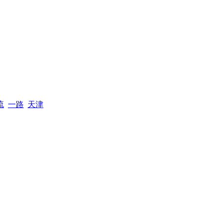
流
一路
天津