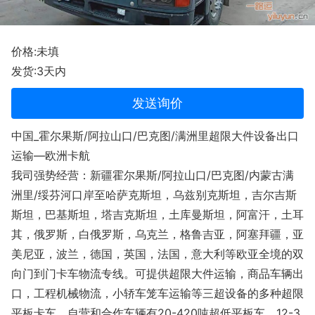
价格:未填
发货:3天内
发送询价
中国_霍尔果斯/阿拉山口/巴克图/满洲里超限大件设备出口
运输—欧洲卡航
我司强势经营：新疆霍尔果斯/阿拉山口/巴克图/内蒙古满
洲里/绥芬河口岸至哈萨克斯坦，乌兹别克斯坦，吉尔吉斯
斯坦，巴基斯坦，塔吉克斯坦，土库曼斯坦，阿富汗，土耳
其，俄罗斯，白俄罗斯，乌克兰，格鲁吉亚，阿塞拜疆，亚
美尼亚，波兰，德国，英国，法国，意大利等欧亚全境的双
向门到门卡车物流专线。可提供超限大件运输，商品车辆出
口，工程机械物流，小轿车笼车运输等三超设备的多种超限
平板卡车，自营和合作车辆有20-420吨超低平板车，12-3