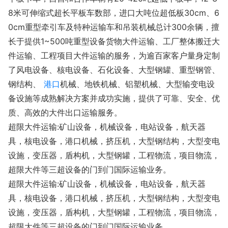
8米可伸缩式超长平板车数部，进口大吨位超低板30cm、6
0cm重型牵引车及特种运输车和吊装机械总计300余辆，擅
长于提供1~500吨重型设备货物大件运输、工厂整体搬迁大
件运输、工程项目大件运输的服务，为逾百家客户量身定制
了风电设备、核电设备、石化设备、大型钢罐、重型钢管、
钢结构、
港口
机械、地铁机械、铝塑机械、大型输变电设
备设施等成熟解决方案并成功实施，提供了可靠、安全、优
质、高效的大件出口运输服务。
超限大件运输:矿山设备，机械设备，电站设备，航天器
具，核电设备，港口机械，挤压机，大型钢结构，大型变电
设施，变压器，盾构机，大型钢罐，工程物流，项目物流，
超限大件等三超设备的门到门国际运输业务。
超限大件运输:矿山设备，机械设备，电站设备，航天器
具，核电设备，港口机械，挤压机，大型钢结构，大型变电
设施，变压器，盾构机，大型钢罐，工程物流，项目物流，
超限大件等三超设备的门到门国际运输业务。