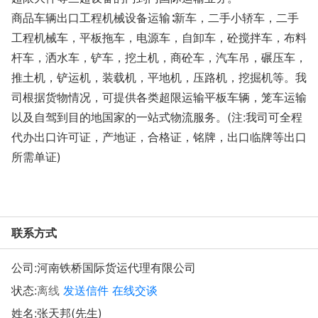
商品车辆出口工程机械设备运输∶新车，二手小轿车，二手
工程机械车，平板拖车，电源车，自卸车，砼搅拌车，布料
杆车，洒水车，铲车，挖土机，商砼车，汽车吊，碾压车，
推土机，铲运机，装载机，平地机，压路机，挖掘机等。我
司根据货物情况，可提供各类超限运输平板车辆，笼车运输
以及自驾到目的地国家的一站式物流服务。(注:我司可全程
代办出口许可证，产地证，合格证，铭牌，出口临牌等出口
所需单证)
联系方式
公司:
河南铁桥国际货运代理有限公司
状态:
离线
发送信件
在线交谈
姓名:张天邦(先生)