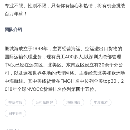
专业不限、性别不限，只有你有恒心和热情，将有机会挑战
百万年薪！
团队介绍
鹏城海成立于1998年，主要经营海运、空运进出口货物的
国际运输代理业务，现有员工400多人,以深圳为总部管理
中心,已经在远东区、北美区、东南亚区设立有20余个分公
司，以及遍布世界各地的代理网络。主要经营北美和欧洲地
中海航线。其中美线货量在FMC排名中位列全美top30，2
018年全球NVOCC货量排名位列第四十五位。
带薪年假
公司氛围好
地铁周边
年度旅游
扁平管理