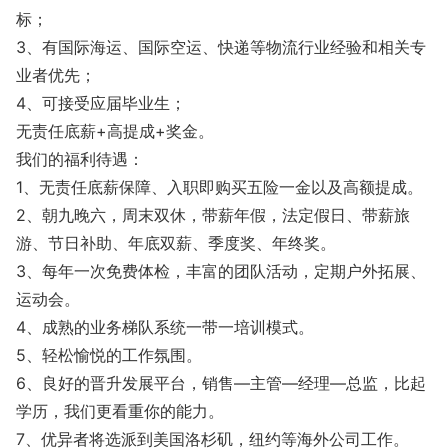
标；
3、有国际海运、国际空运、快递等物流行业经验和相关专
业者优先；
4、可接受应届毕业生；
无责任底薪+高提成+奖金。
我们的福利待遇：
1、无责任底薪保障、入职即购买五险一金以及高额提成。
2、朝九晚六，周末双休，带薪年假，法定假日、带薪旅
游、节日补助、年底双薪、季度奖、年终奖。
3、每年一次免费体检，丰富的团队活动，定期户外拓展、
运动会。
4、成熟的业务梯队系统一带一培训模式。
5、轻松愉悦的工作氛围。
6、良好的晋升发展平台，销售—主管—经理—总监，比起
学历，我们更看重你的能力。
7、优异者将选派到美国洛杉矶，纽约等海外公司工作。