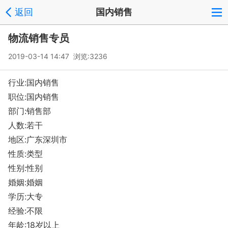
返回
国内销售
物流销售专员
2019-03-14 14:47 浏览:
3236
行业:国内销售
职位:国内销售
部门:销售部
人数:若干
地区:广东深圳市
性质:类型
性别:性别
婚姻:婚姻
学历:大专
经验:不限
年龄:18岁以上