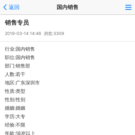
返回
国内销售
销售专员
2019-03-14 14:46 浏览:
3309
行业:国内销售
职位:国内销售
部门:销售部
人数:若干
地区:广东深圳市
性质:类型
性别:性别
婚姻:婚姻
学历:大专
经验:不限
年龄:18岁以上