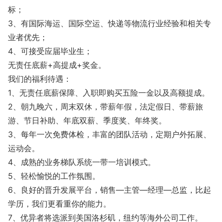
标；
3、有国际海运、国际空运、快递等物流行业经验和相关专
业者优先；
4、可接受应届毕业生；
无责任底薪+高提成+奖金。
我们的福利待遇：
1、无责任底薪保障、入职即购买五险一金以及高额提成。
2、朝九晚六，周末双休，带薪年假，法定假日、带薪旅
游、节日补助、年底双薪、季度奖、年终奖。
3、每年一次免费体检，丰富的团队活动，定期户外拓展、
运动会。
4、成熟的业务梯队系统一带一培训模式。
5、轻松愉悦的工作氛围。
6、良好的晋升发展平台，销售—主管—经理—总监，比起
学历，我们更看重你的能力。
7、优异者将选派到美国洛杉矶，纽约等海外公司工作。