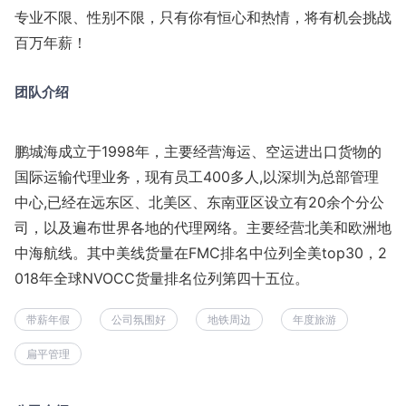
专业不限、性别不限，只有你有恒心和热情，将有机会挑战
百万年薪！
团队介绍
鹏城海成立于1998年，主要经营海运、空运进出口货物的
国际运输代理业务，现有员工400多人,以深圳为总部管理
中心,已经在远东区、北美区、东南亚区设立有20余个分公
司，以及遍布世界各地的代理网络。主要经营北美和欧洲地
中海航线。其中美线货量在FMC排名中位列全美top30，2
018年全球NVOCC货量排名位列第四十五位。
带薪年假
公司氛围好
地铁周边
年度旅游
扁平管理