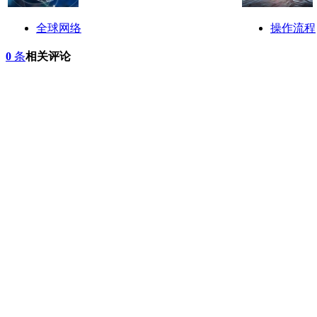
全球网络
操作流程
0
条
相关评论