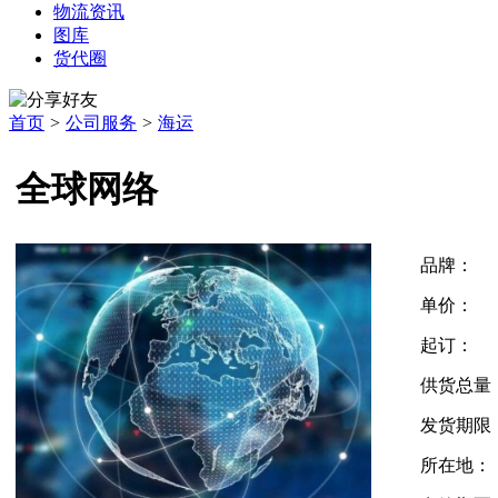
物流资讯
图库
货代圈
首页
>
公司服务
>
海运
全球网络
品牌：
单价：
起订：
供货总量
发货期限
所在地：