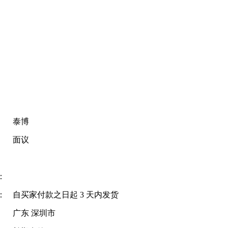
泰博
面议
：
：
自买家付款之日起
3
天内发货
广东 深圳市