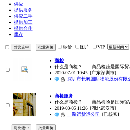
供应
提供服务
供应二手
提供加工
提供合作
库存
标价
图片
VIP
商检
什么是商检？ 商品检验是国际贸易
2020-07-01 10:45
[广东深圳市]
深圳市长帆国际物流股份有限
商检服务
什么是商检？ 商品检验是国际贸易
2019-03-05 11:26
[湖北武汉市]
一路运货运公司
[已核实]