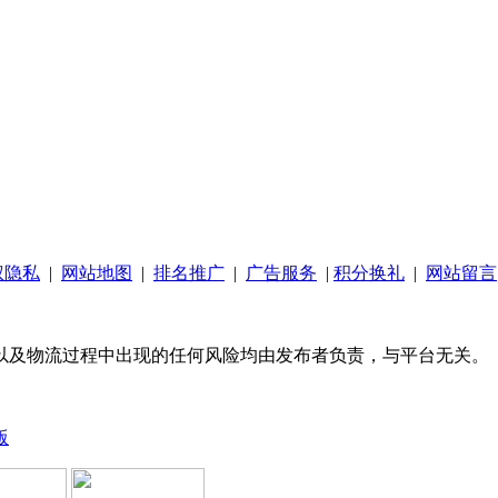
权隐私
|
网站地图
|
排名推广
|
广告服务
|
积分换礼
|
网站留言
以及物流过程中出现的任何风险均由发布者负责，与平台无关。
版