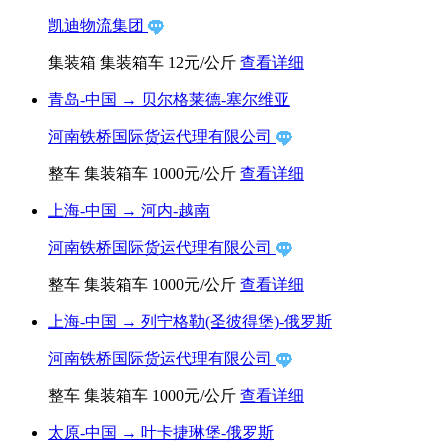
凯迪物流集团
集装箱
集装箱车
12元/公斤
查看详细
青岛-中国
→
贝尔格莱德-塞尔维亚
河南铁桥国际货运代理有限公司
整车
集装箱车
1000元/公斤
查看详细
上海-中国
→
河内-越南
河南铁桥国际货运代理有限公司
整车
集装箱车
1000元/公斤
查看详细
上海-中国
→
列宁格勒(圣彼得堡)-俄罗斯
河南铁桥国际货运代理有限公司
整车
集装箱车
1000元/公斤
查看详细
太原-中国
→
叶卡捷琳堡-俄罗斯