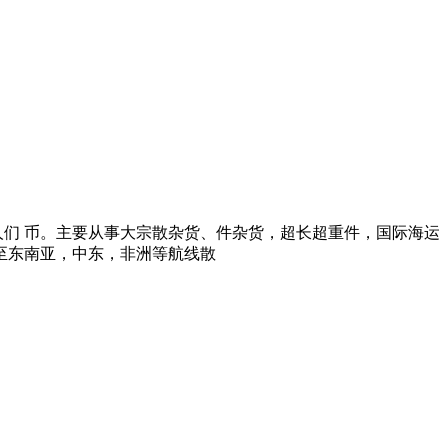
00万元人们 币。主要从事大宗散杂货、件杂货，超长超重件，国际海运
至东南亚，中东，非洲等航线散