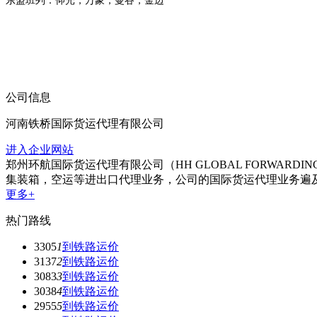
东盟班列：仰光，万象，曼谷，金边
公司信息
河南铁桥国际货运代理有限公司
进入企业网站
郑州环航国际货运代理有限公司（HH GLOBAL FORWARD
集装箱，空运等进出口代理业务，公司的国际货运代理业务遍
更多+
热门路线
3305
1
到铁路运价
3137
2
到铁路运价
3083
3
到铁路运价
3038
4
到铁路运价
2955
5
到铁路运价