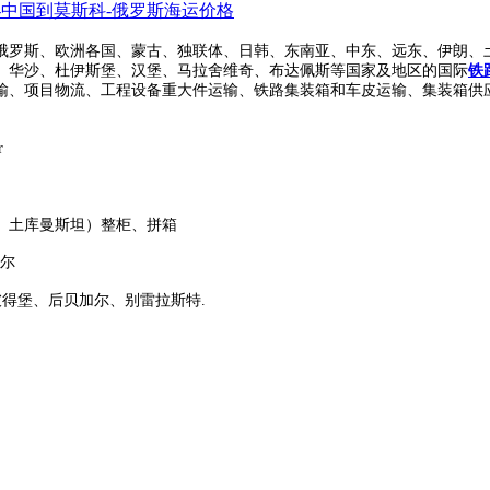
-中国到莫斯科-俄罗斯海运价格
俄罗斯、欧洲各国、蒙古、独联体、日韩、东南亚、中东、远东、伊朗、
、华沙、杜伊斯堡、汉堡、马拉舍维奇、布达佩斯等国家及地区的国际
铁
输、项目物流、工程设备重大件运输、铁路集装箱和车皮运输、集装箱供
r
、土库曼斯坦）整柜、拼箱
布尔
彼得堡、后贝加尔、别雷拉斯特.