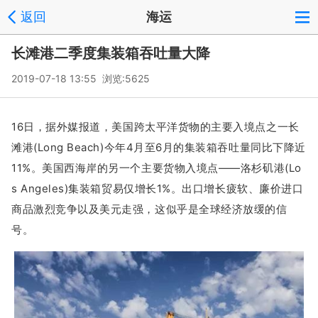
返回
海运
长滩港二季度集装箱吞吐量大降
2019-07-18 13:55 浏览:
5625
16日，
据外媒
报道
，
美国跨太平洋货物的主要入境点之一长
滩港(Long Beach)今年4月至6月的集装箱吞吐量同比下降近
11%。美国西海岸的另一个主要货物入境点——洛杉矶港(Lo
s Angeles)集装箱贸易仅增长1%。
出口增长疲软、廉价进口
商品激烈竞争以及美元走强，这似乎是全球经济放缓的信
号。