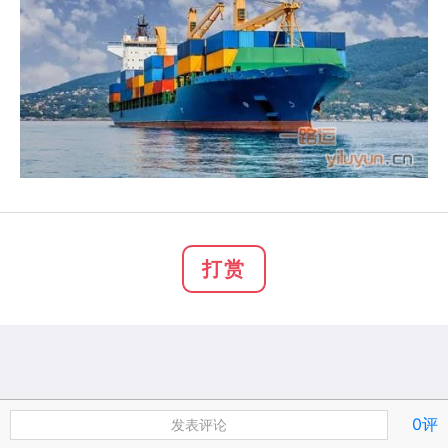
打赏
0评
发表评论