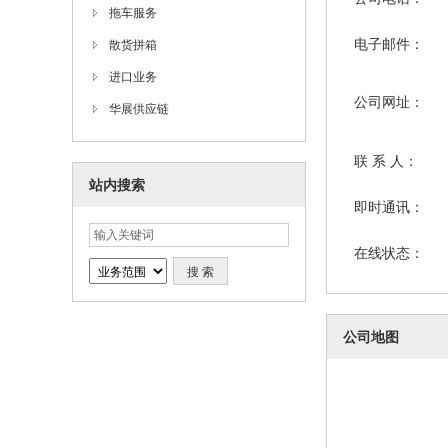
拖车服务
电子邮件：
散货拼箱
进口业务
公司网址：
华展供应链
联 系 人：
站内搜索
即时通讯：
在线状态：
公司地图