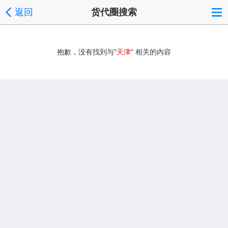
返回
货代圈搜索
抱歉，没有找到与“
天津
” 相关的内容