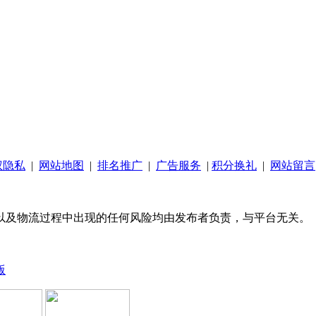
权隐私
|
网站地图
|
排名推广
|
广告服务
|
积分换礼
|
网站留言
以及物流过程中出现的任何风险均由发布者负责，与平台无关。
版