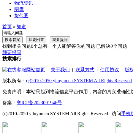
物流资讯
图库
货代圈
首页
»
知道
找到相关问题0个
总有一个人能解答你的问题
已解决
0
个问题
我要提问
搜索排行
网站首页
|
关于我们
|
联系方式
|
使用协议
|
版
版权所有：
(c)2010-2050 yiluyun.cn SYSTEM All Rights Reserved
免责声明：本站只起到物流信息平台作用，内容的真实准确性
备案：
粤ICP备2023091946号
(c)2010-2050 yiluyun.cn SYSTEM All Rights Reserved
访问
手机